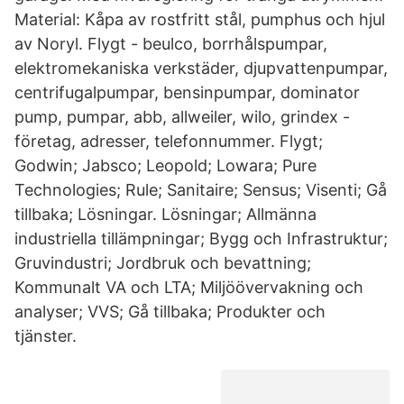
Material: Kåpa av rostfritt stål, pumphus och hjul
av Noryl. Flygt - beulco, borrhålspumpar,
elektromekaniska verkstäder, djupvattenpumpar,
centrifugalpumpar, bensinpumpar, dominator
pump, pumpar, abb, allweiler, wilo, grindex -
företag, adresser, telefonnummer. Flygt;
Godwin; Jabsco; Leopold; Lowara; Pure
Technologies; Rule; Sanitaire; Sensus; Visenti; Gå
tillbaka; Lösningar. Lösningar; Allmänna
industriella tillämpningar; Bygg och Infrastruktur;
Gruvindustri; Jordbruk och bevattning;
Kommunalt VA och LTA; Miljöövervakning och
analyser; VVS; Gå tillbaka; Produkter och
tjänster.