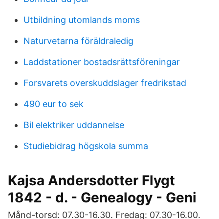
Utbildning utomlands moms
Naturvetarna föräldraledig
Laddstationer bostadsrättsföreningar
Forsvarets overskuddslager fredrikstad
490 eur to sek
Bil elektriker uddannelse
Studiebidrag högskola summa
Kajsa Andersdotter Flygt
1842 - d. - Genealogy - Geni
Månd-torsd: 07.30-16.30. Fredag: 07.30-16.00.