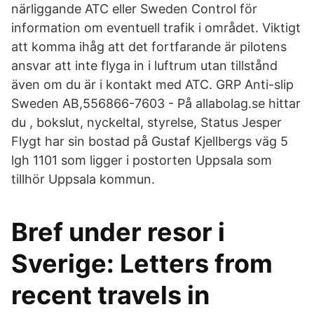
närliggande ATC eller Sweden Control för
information om eventuell trafik i området. Viktigt
att komma ihåg att det fortfarande är pilotens
ansvar att inte flyga in i luftrum utan tillstånd
även om du är i kontakt med ATC. GRP Anti-slip
Sweden AB,556866-7603 - På allabolag.se hittar
du , bokslut, nyckeltal, styrelse, Status Jesper
Flygt har sin bostad på Gustaf Kjellbergs väg 5
lgh 1101 som ligger i postorten Uppsala som
tillhör Uppsala kommun.
Bref under resor i
Sverige: Letters from
recent travels in