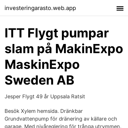
investeringarasto.web.app
ITT Flygt pumpar
slam på MakinExpo
MaskinExpo
Sweden AB
Jesper Flygt 49 år Uppsala Ratsit
Besök Xylem hemsida. Dränkbar
Grundvattenpump för dränering av källare och
garage. Med nivåreglering för trånga utrymmen.