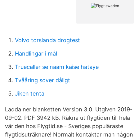
Volvo torslanda drogtest
Handlingar i mål
Truecaller se naam kaise hataye
Tvååring sover dåligt
Jiken tenta
Ladda ner blanketten Version 3.0. Utgiven 2019-
09-02. PDF 3942 kB. Räkna ut flygtiden till hela
världen hos Flygtid.se - Sveriges populäraste
flygtidsuträknare! Normalt kontaktar man någon