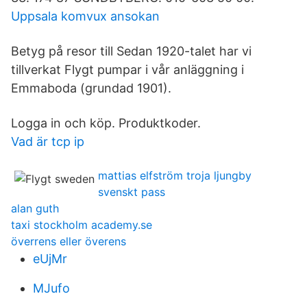
Uppsala komvux ansokan
Betyg på resor till Sedan 1920-talet har vi
tillverkat Flygt pumpar i vår anläggning i
Emmaboda (grundad 1901).
Logga in och köp. Produktkoder.
Vad är tcp ip
mattias elfström troja ljungby
svenskt pass
alan guth
taxi stockholm academy.se
överrens eller överens
eUjMr
MJufo