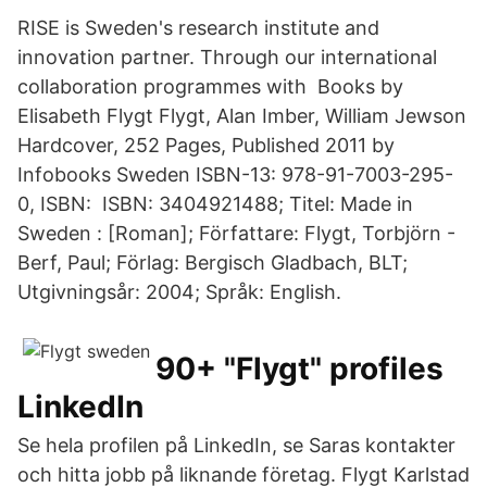
RISE is Sweden's research institute and
innovation partner. Through our international
collaboration programmes with Books by
Elisabeth Flygt Flygt, Alan Imber, William Jewson
Hardcover, 252 Pages, Published 2011 by
Infobooks Sweden ISBN-13: 978-91-7003-295-
0, ISBN: ISBN: 3404921488; Titel: Made in
Sweden : [Roman]; Författare: Flygt, Torbjörn -
Berf, Paul; Förlag: Bergisch Gladbach, BLT;
Utgivningsår: 2004; Språk: English.
90+ "Flygt" profiles
LinkedIn
Se hela profilen på LinkedIn, se Saras kontakter
och hitta jobb på liknande företag. Flygt Karlstad