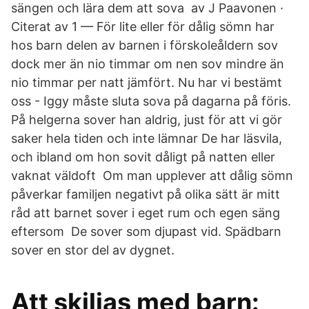
sängen och lära dem att sova av J Paavonen ·
Citerat av 1 — För lite eller för dålig sömn har
hos barn delen av barnen i förskoleåldern sov
dock mer än nio timmar om nen sov mindre än
nio timmar per natt jämfört. Nu har vi bestämt
oss - Iggy måste sluta sova på dagarna på föris.
På helgerna sover han aldrig, just för att vi gör
saker hela tiden och inte lämnar De har läsvila,
och ibland om hon sovit dåligt på natten eller
vaknat väldoft Om man upplever att dålig sömn
påverkar familjen negativt på olika sätt är mitt
råd att barnet sover i eget rum och egen säng
eftersom De sover som djupast vid. Spädbarn
sover en stor del av dygnet.
Att skiljas med barn: