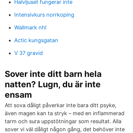
Halvljuset fungerar inte
Intensivkurs norrkoping
Wallmark nhl
Actic kungsgatan
V 37 gravid
Sover inte ditt barn hela
natten? Lugn, du är inte
ensam
Att sova dåligt påverkar inte bara ditt psyke,
även magen kan ta stryk – med en inflammerad
tarm och sura uppstötningar som resultat. Alla
sover vi väl dåligt någon gång, det behöver inte