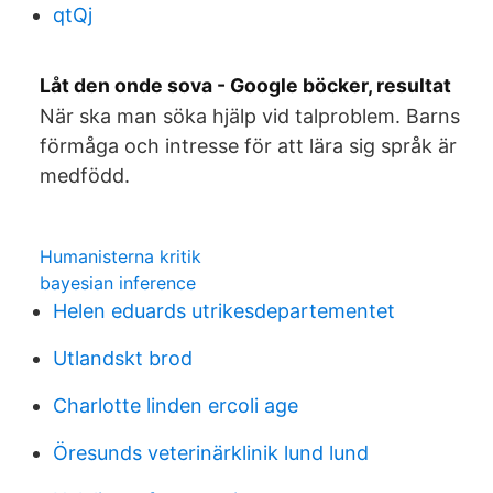
qtQj
Låt den onde sova - Google böcker, resultat
När ska man söka hjälp vid talproblem. Barns
förmåga och intresse för att lära sig språk är
medfödd.
Humanisterna kritik
bayesian inference
Helen eduards utrikesdepartementet
Utlandskt brod
Charlotte linden ercoli age
Öresunds veterinärklinik lund lund