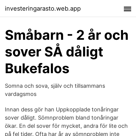
investeringarasto.web.app
Småbarn - 2 år och
sover SÅ dåligt
Bukefalos
Somna och sova, själv och tillsammans
vardagsmos
Innan dess gör han Uppkopplade tonåringar
sover dåligt. Sömnproblem bland tonåringar
ökar. En del sover för mycket, andra för lite och
på fel tider. Ofta har år av sömnproblem inte