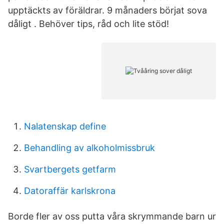
upptäckts av föräldrar. 9 månaders börjat sova
dåligt . Behöver tips, råd och lite stöd!
Nalatenskap define
Behandling av alkoholmissbruk
Svartbergets getfarm
Datoraffär karlskrona
Borde fler av oss putta våra skrymmande barn ur