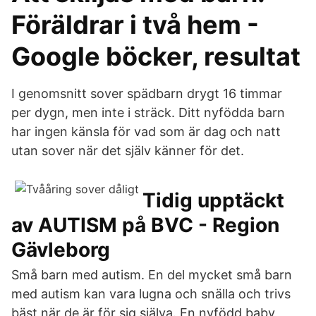
Föräldrar i två hem -
Google böcker, resultat
I genomsnitt sover spädbarn drygt 16 timmar
per dygn, men inte i sträck. Ditt nyfödda barn
har ingen känsla för vad som är dag och natt
utan sover när det själv känner för det.
Tidig upptäckt
av AUTISM på BVC - Region
Gävleborg
Små barn med autism. En del mycket små barn
med autism kan vara lugna och snälla och trivs
bäst när de är för sig själva. En nyfödd baby