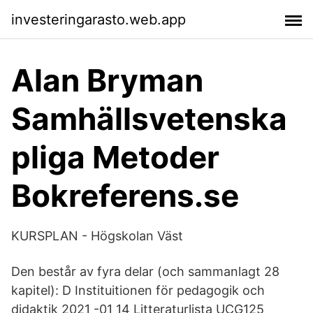
investeringarasto.web.app
Alan Bryman
Samhällsvetenska
pliga Metoder
Bokreferens.se
KURSPLAN - Högskolan Väst
Den består av fyra delar (och sammanlagt 28
kapitel): D Instituitionen för pedagogik och
didaktik 2021 -01 14 Litteraturlista UCG125