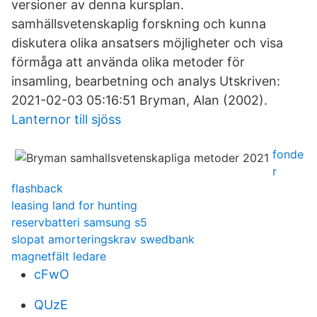
versioner av denna kursplan.
samhällsvetenskaplig forskning och kunna
diskutera olika ansatsers möjligheter och visa
förmåga att använda olika metoder för
insamling, bearbetning och analys Utskriven:
2021-02-03 05:16:51 Bryman, Alan (2002).
Lanternor till sjöss
fonde
r
flashback
leasing land for hunting
reservbatteri samsung s5
slopat amorteringskrav swedbank
magnetfält ledare
cFwO
QUzE