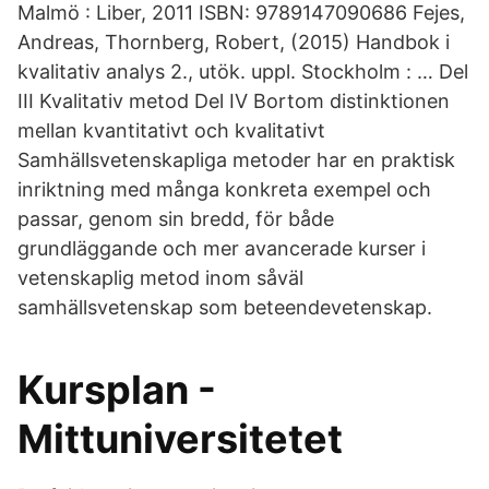
Malmö : Liber, 2011 ISBN: 9789147090686 Fejes,
Andreas, Thornberg, Robert, (2015) Handbok i
kvalitativ analys 2., utök. uppl. Stockholm : … Del
III Kvalitativ metod Del IV Bortom distinktionen
mellan kvantitativt och kvalitativt
Samhällsvetenskapliga metoder har en praktisk
inriktning med många konkreta exempel och
passar, genom sin bredd, för både
grundläggande och mer avancerade kurser i
vetenskaplig metod inom såväl
samhällsvetenskap som beteendevetenskap.
Kursplan -
Mittuniversitetet