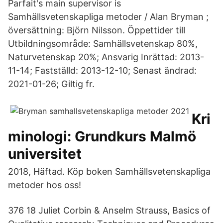
Parfait's main supervisor is
Samhällsvetenskapliga metoder / Alan Bryman ;
översättning: Björn Nilsson. Öppettider till
Utbildningsområde: Samhällsvetenskap 80%,
Naturvetenskap 20%; Ansvarig Inrättad: 2013-
11-14; Fastställd: 2013-12-10; Senast ändrad:
2021-01-26; Giltig fr.
Kri
minologi: Grundkurs Malmö
universitet
2018, Häftad. Köp boken Samhällsvetenskapliga
metoder hos oss!
376 18 Juliet Corbin & Anselm Strauss, Basics of