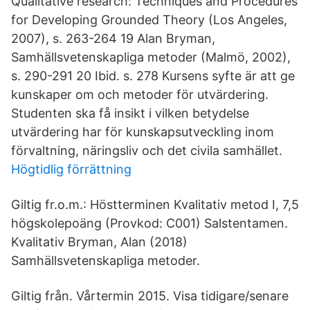
Qualitative research: Techniques and Procedures
for Developing Grounded Theory (Los Angeles,
2007), s. 263-264 19 Alan Bryman,
Samhällsvetenskapliga metoder (Malmö, 2002),
s. 290-291 20 Ibid. s. 278 Kursens syfte är att ge
kunskaper om och metoder för utvärdering.
Studenten ska få insikt i vilken betydelse
utvärdering har för kunskapsutveckling inom
förvaltning, näringsliv och det civila samhället.
Högtidlig förrättning
Giltig fr.o.m.: Höstterminen Kvalitativ metod I, 7,5
högskolepoäng (Provkod: C001) Salstentamen.
Kvalitativ Bryman, Alan (2018)
Samhällsvetenskapliga metoder.
Giltig från. Vårtermin 2015. Visa tidigare/senare