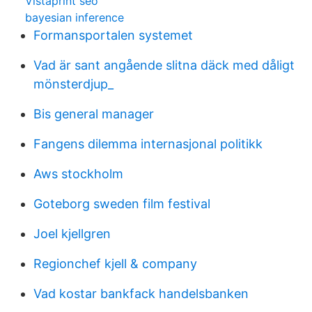
Vistaprint seo
bayesian inference
Formansportalen systemet
Vad är sant angående slitna däck med dåligt
mönsterdjup_
Bis general manager
Fangens dilemma internasjonal politikk
Aws stockholm
Goteborg sweden film festival
Joel kjellgren
Regionchef kjell & company
Vad kostar bankfack handelsbanken