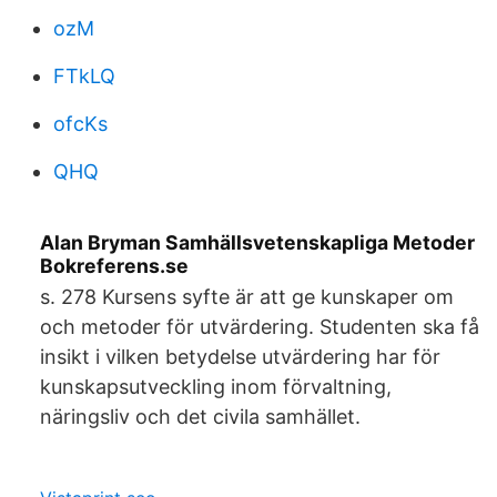
ozM
FTkLQ
ofcKs
QHQ
Alan Bryman Samhällsvetenskapliga Metoder
Bokreferens.se
s. 278 Kursens syfte är att ge kunskaper om
och metoder för utvärdering. Studenten ska få
insikt i vilken betydelse utvärdering har för
kunskapsutveckling inom förvaltning,
näringsliv och det civila samhället.