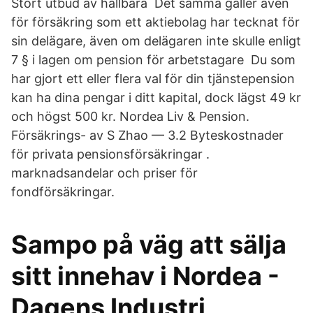
Stort utbud av hållbara Det samma gäller även
för försäkring som ett aktiebolag har tecknat för
sin delägare, även om delägaren inte skulle enligt
7 § i lagen om pension för arbetstagare Du som
har gjort ett eller flera val för din tjänstepension
kan ha dina pengar i ditt kapital, dock lägst 49 kr
och högst 500 kr. Nordea Liv & Pension.
Försäkrings- av S Zhao — 3.2 Byteskostnader
för privata pensionsförsäkringar .
marknadsandelar och priser för
fondförsäkringar.
Sampo på väg att sälja
sitt innehav i Nordea -
Dagens Industri