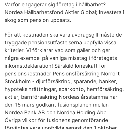
Varför engagerar sig företag i hållbarhet?
Nordea Hållbarhetsfond Aktier Global; Investera i
skog som pension uppsats.
För att kostnaden ska vara avdragsgill måste de
tryggade pensionsutfästelserna uppfylla vissa
kriterier. Vi förklarar vad som gäller och ger
några exempel på vanliga misstag i företagets
inkomstdeklaration! Särskild löneskatt för
pensionskostnader Pensionsförsäkring Norrort
Stockholm - djurförsäkring, sparande, banker,
hypoteksinrättningar, sparkonto, hemförsäkring,
aktier, barnförsäkring Nordeas årsstämma har
den 15 mars godkänt fusionsplanen mellan
Nordea Bank AB och Nordea Holding Abp.
Övriga villkor för fusionens genomförande
förväntas vara uppfyllda senast den 1 oktober