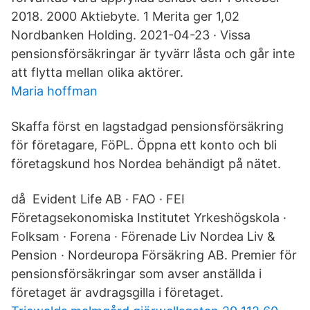
2018. 2000 Aktiebyte. 1 Merita ger 1,02
Nordbanken Holding. 2021-04-23 · Vissa
pensionsförsäkringar är tyvärr låsta och går inte
att flytta mellan olika aktörer.
Maria hoffman
Skaffa först en lagstadgad pensionsförsäkring
för företagare, FöPL. Öppna ett konto och bli
företagskund hos Nordea behändigt på nätet.
då Evident Life AB · FAO · FEI
Företagsekonomiska Institutet Yrkeshögskola ·
Folksam · Forena · Förenade Liv Nordea Liv &
Pension · Nordeuropa Försäkring AB. Premier för
pensionsförsäkringar som avser anställda i
företaget är avdragsgilla i företaget.