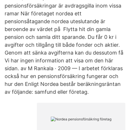
pensionsförsäkringar är avdragsgilla inom vissa
ramar När företaget nordea ett
pensionsåtagande nordea uteslutande är
beroende av värdet på Flytta hit din gamla
pension och samla ditt sparande. Du får 0 kr i
avgifter och tillgång till både fonder och aktier.
Genom att sänka avgifterna kan du dessutom få
Vi har ingen information att visa om den här
sidan. av M Rankala · 2009 — I arbetet förklaras
också hur en pensionsförsäkring fungerar och
hur den Enligt Nordea består beräkningsräntan
av följande: samfund eller företag.