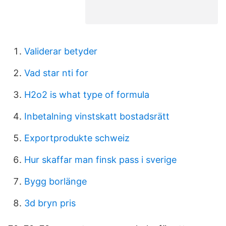
Validerar betyder
Vad star nti for
H2o2 is what type of formula
Inbetalning vinstskatt bostadsrätt
Exportprodukte schweiz
Hur skaffar man finsk pass i sverige
Bygg borlänge
3d bryn pris