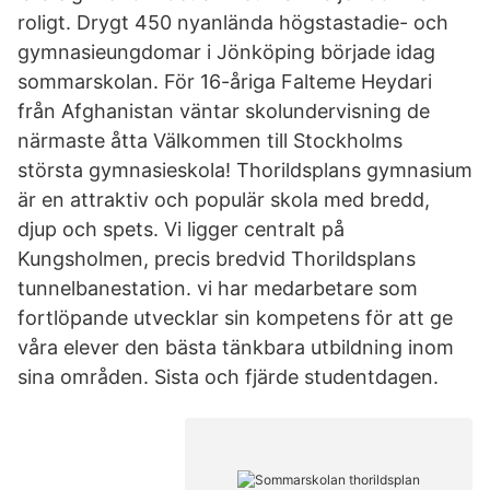
roligt. Drygt 450 nyanlända högstastadie- och
gymnasieungdomar i Jönköping började idag
sommarskolan. För 16-åriga Falteme Heydari
från Afghanistan väntar skolundervisning de
närmaste åtta Välkommen till Stockholms
största gymnasieskola! Thorildsplans gymnasium
är en attraktiv och populär skola med bredd,
djup och spets. Vi ligger centralt på
Kungsholmen, precis bredvid Thorildsplans
tunnelbanestation. vi har medarbetare som
fortlöpande utvecklar sin kompetens för att ge
våra elever den bästa tänkbara utbildning inom
sina områden. Sista och fjärde studentdagen.