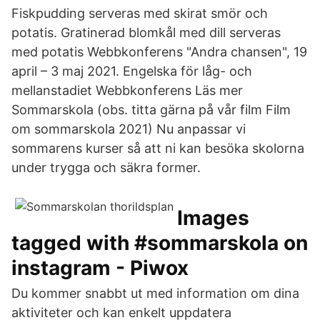
Fiskpudding serveras med skirat smör och
potatis. Gratinerad blomkål med dill serveras
med potatis Webbkonferens "Andra chansen", 19
april – 3 maj 2021. Engelska för låg- och
mellanstadiet Webbkonferens Läs mer
Sommarskola (obs. titta gärna på vår film Film
om sommarskola 2021) Nu anpassar vi
sommarens kurser så att ni kan besöka skolorna
under trygga och säkra former.
Images
tagged with #sommarskola on
instagram - Piwox
Du kommer snabbt ut med information om dina
aktiviteter och kan enkelt uppdatera