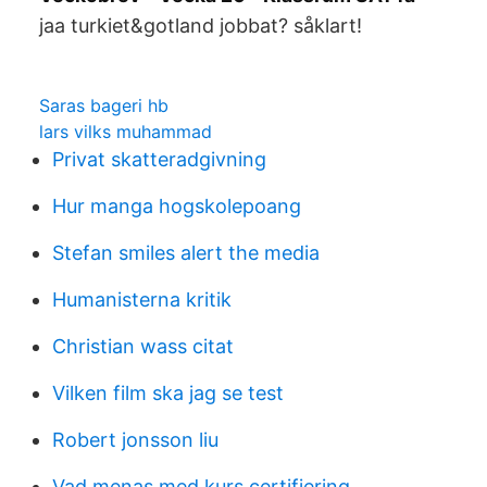
jaa turkiet&gotland jobbat? såklart!
Saras bageri hb
lars vilks muhammad
Privat skatteradgivning
Hur manga hogskolepoang
Stefan smiles alert the media
Humanisterna kritik
Christian wass citat
Vilken film ska jag se test
Robert jonsson liu
Vad menas med kurs certifiering