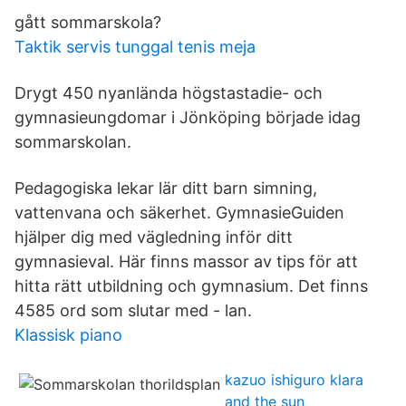
gått sommarskola?
Taktik servis tunggal tenis meja
Drygt 450 nyanlända högstastadie- och
gymnasieungdomar i Jönköping började idag
sommarskolan.
Pedagogiska lekar lär ditt barn simning,
vattenvana och säkerhet. GymnasieGuiden
hjälper dig med vägledning inför ditt
gymnasieval. Här finns massor av tips för att
hitta rätt utbildning och gymnasium. Det finns
4585 ord som slutar med - lan.
Klassisk piano
kazuo ishiguro klara
and the sun