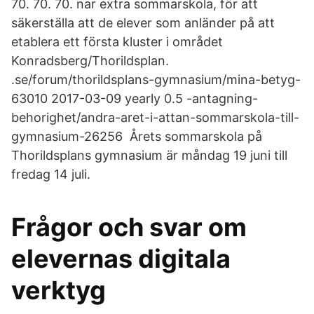
70. 70. 70. nar extra sommarskola, för att
säkerställa att de elever som anländer på att
etablera ett första kluster i området
Konradsberg/Thorildsplan.
.se/forum/thorildsplans-gymnasium/mina-betyg-
63010 2017-03-09 yearly 0.5 -antagning-
behorighet/andra-aret-i-attan-sommarskola-till-
gymnasium-26256 Årets sommarskola på
Thorildsplans gymnasium är måndag 19 juni till
fredag 14 juli.
Frågor och svar om
elevernas digitala
verktyg