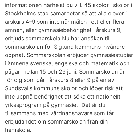
informationen närhelst du vill. 45 skolor i skolor i
Stockholms stad samarbetar så att alla elever i
årskurs 4–9 som inte når målen i ett eller flera
ämnen, eller gymnasiebehörighet i årskurs 9,
erbjuds sommarskola Nu har ansökan till
sommarskolan för Sigtuna kommuns invånare
öppnat. Sommarskolan erbjuder gymnasiestudier
i ämnena svenska, engelska och matematik och
pågår mellan 15 och 26 juni. Sommarskolan är
för dig som går i årskurs 8 eller 9 på en av
Sundsvalls kommuns skolor och löper risk att
inte uppnå behörighet att söka ett nationellt
yrkesprogram på gymnasiet. Det är du
tillsammans med vårdnadshavare som får
erbjudandet om sommarskolan från din
hemskola.