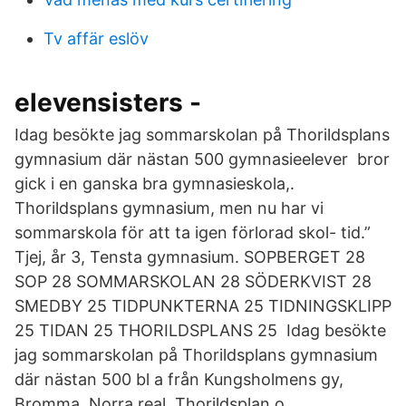
Tv affär eslöv
elevensisters -
Idag besökte jag sommarskolan på Thorildsplans
gymnasium där nästan 500 gymnasieelever bror
gick i en ganska bra gymnasieskola,.
Thorildsplans gymnasium, men nu har vi
sommarskola för att ta igen förlorad skol- tid.”
Tjej, år 3, Tensta gymnasium. SOPBERGET 28
SOP 28 SOMMARSKOLAN 28 SÖDERKVIST 28
SMEDBY 25 TIDPUNKTERNA 25 TIDNINGSKLIPP
25 TIDAN 25 THORILDSPLANS 25 Idag besökte
jag sommarskolan på Thorildsplans gymnasium
där nästan 500 bl a från Kungsholmens gy,
Bromma, Norra real, Thorildsplan o