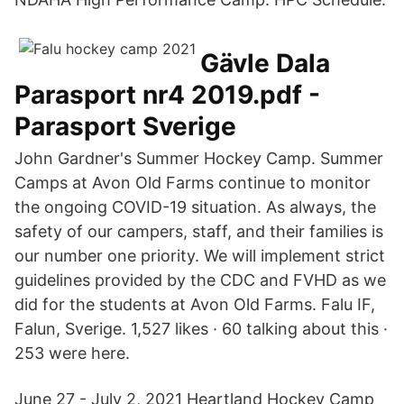
Gävle Dala
Parasport nr4 2019.pdf -
Parasport Sverige
John Gardner's Summer Hockey Camp. Summer
Camps at Avon Old Farms continue to monitor
the ongoing COVID-19 situation. As always, the
safety of our campers, staff, and their families is
our number one priority. We will implement strict
guidelines provided by the CDC and FVHD as we
did for the students at Avon Old Farms. Falu IF,
Falun, Sverige. 1,527 likes · 60 talking about this ·
253 were here.
June 27 - July 2, 2021 Heartland Hockey Camp