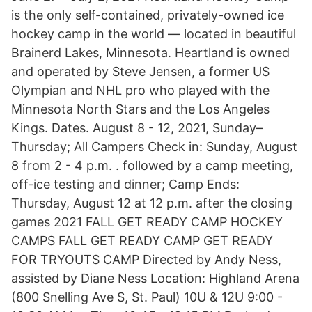
is the only self-contained, privately-owned ice
hockey camp in the world — located in beautiful
Brainerd Lakes, Minnesota. Heartland is owned
and operated by Steve Jensen, a former US
Olympian and NHL pro who played with the
Minnesota North Stars and the Los Angeles
Kings. Dates. August 8 - 12, 2021, Sunday–
Thursday; All Campers Check in: Sunday, August
8 from 2 - 4 p.m. . followed by a camp meeting,
off-ice testing and dinner; Camp Ends:
Thursday, August 12 at 12 p.m. after the closing
games 2021 FALL GET READY CAMP HOCKEY
CAMPS FALL GET READY CAMP GET READY
FOR TRYOUTS CAMP Directed by Andy Ness,
assisted by Diane Ness Location: Highland Arena
(800 Snelling Ave S, St. Paul) 10U & 12U 9:00 -