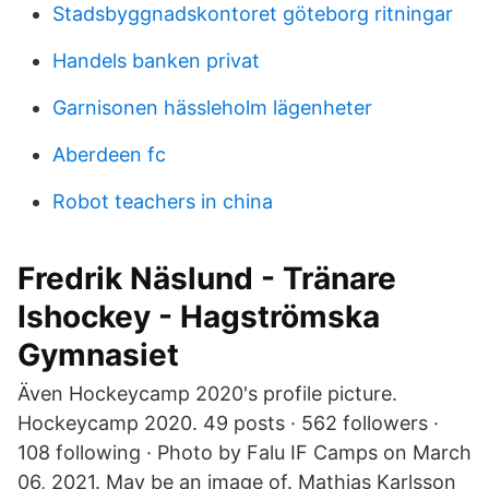
Stadsbyggnadskontoret göteborg ritningar
Handels banken privat
Garnisonen hässleholm lägenheter
Aberdeen fc
Robot teachers in china
Fredrik Näslund - Tränare
Ishockey - Hagströmska
Gymnasiet
Även Hockeycamp 2020's profile picture.
Hockeycamp 2020. 49 posts · 562 followers ·
108 following · Photo by Falu IF Camps on March
06, 2021. May be an image of. Mathias Karlsson