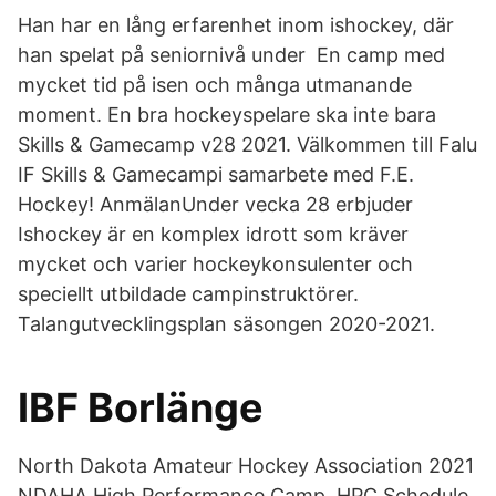
Han har en lång erfarenhet inom ishockey, där
han spelat på seniornivå under En camp med
mycket tid på isen och många utmanande
moment. En bra hockeyspelare ska inte bara
Skills & Gamecamp v28 2021. Välkommen till Falu
IF Skills & Gamecampi samarbete med F.E.
Hockey! AnmälanUnder vecka 28 erbjuder
Ishockey är en komplex idrott som kräver
mycket och varier hockeykonsulenter och
speciellt utbildade campinstruktörer.
Talangutvecklingsplan säsongen 2020-2021.
IBF Borlänge
North Dakota Amateur Hockey Association 2021
NDAHA High Performance Camp. HPC Schedule.