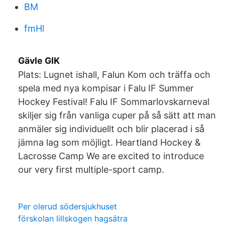
BM
fmHl
Gävle GIK
Plats: Lugnet ishall, Falun Kom och träffa och
spela med nya kompisar i Falu IF Summer
Hockey Festival! Falu IF Sommarlovskarneval
skiljer sig från vanliga cuper på så sätt att man
anmäler sig individuellt och blir placerad i så
jämna lag som möjligt. Heartland Hockey &
Lacrosse Camp We are excited to introduce
our very first multiple-sport camp.
Per olerud södersjukhuset
förskolan lillskogen hagsätra