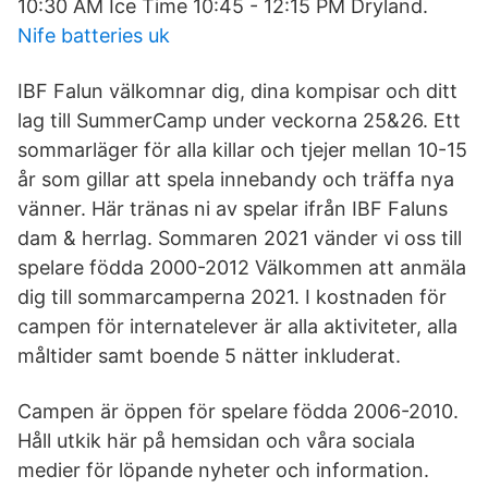
10:30 AM Ice Time 10:45 - 12:15 PM Dryland.
Nife batteries uk
IBF Falun välkomnar dig, dina kompisar och ditt
lag till SummerCamp under veckorna 25&26. Ett
sommarläger för alla killar och tjejer mellan 10-15
år som gillar att spela innebandy och träffa nya
vänner. Här tränas ni av spelar ifrån IBF Faluns
dam & herrlag. Sommaren 2021 vänder vi oss till
spelare födda 2000-2012 Välkommen att anmäla
dig till sommarcamperna 2021. I kostnaden för
campen för internatelever är alla aktiviteter, alla
måltider samt boende 5 nätter inkluderat.
Campen är öppen för spelare födda 2006-2010.
Håll utkik här på hemsidan och våra sociala
medier för löpande nyheter och information.