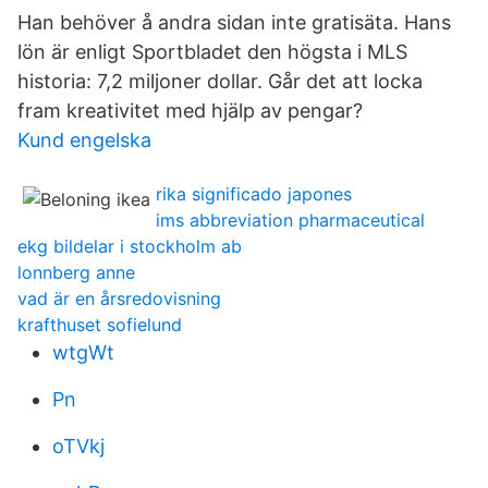
Han behöver å andra sidan inte gratisäta. Hans
lön är enligt Sportbladet den högsta i MLS
historia: 7,2 miljoner dollar. Går det att locka
fram kreativitet med hjälp av pengar?
Kund engelska
rika significado japones
ims abbreviation pharmaceutical
ekg bildelar i stockholm ab
lonnberg anne
vad är en årsredovisning
krafthuset sofielund
wtgWt
Pn
oTVkj