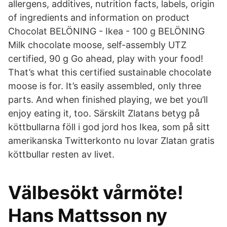
allergens, additives, nutrition facts, labels, origin
of ingredients and information on product
Chocolat BELÖNING - Ikea - 100 g BELÖNING
Milk chocolate moose, self-assembly UTZ
certified, 90 g Go ahead, play with your food!
That’s what this certified sustainable chocolate
moose is for. It’s easily assembled, only three
parts. And when finished playing, we bet you’ll
enjoy eating it, too. Särskilt Zlatans betyg på
köttbullarna föll i god jord hos Ikea, som på sitt
amerikanska Twitterkonto nu lovar Zlatan gratis
köttbullar resten av livet.
Välbesökt vårmöte!
Hans Mattsson ny