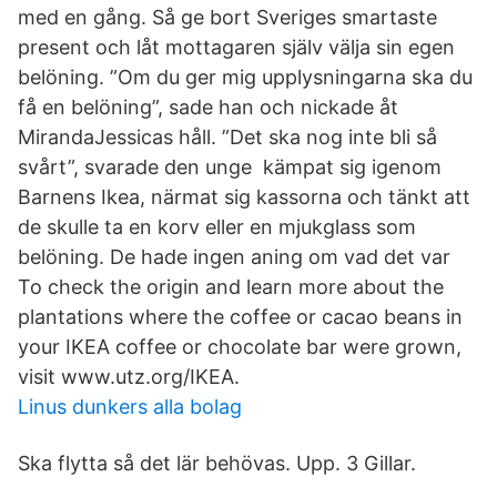
med en gång. Så ge bort Sveriges smartaste
present och låt mottagaren själv välja sin egen
belöning. ”Om du ger mig upplysningarna ska du
få en belöning”, sade han och nickade åt
MirandaJessicas håll. ”Det ska nog inte bli så
svårt”, svarade den unge kämpat sig igenom
Barnens Ikea, närmat sig kassorna och tänkt att
de skulle ta en korv eller en mjukglass som
belöning. De hade ingen aning om vad det var
To check the origin and learn more about the
plantations where the coffee or cacao beans in
your IKEA coffee or chocolate bar were grown,
visit www.utz.org/IKEA.
Linus dunkers alla bolag
Ska flytta så det lär behövas. Upp. 3 Gillar.