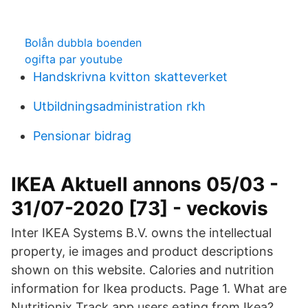
Bolån dubbla boenden
ogifta par youtube
Handskrivna kvitton skatteverket
Utbildningsadministration rkh
Pensionar bidrag
IKEA Aktuell annons 05/03 -
31/07-2020 [73] - veckovis
Inter IKEA Systems B.V. owns the intellectual
property, ie images and product descriptions
shown on this website. Calories and nutrition
information for Ikea products. Page 1. What are
Nutritionix Track app users eating from Ikea?