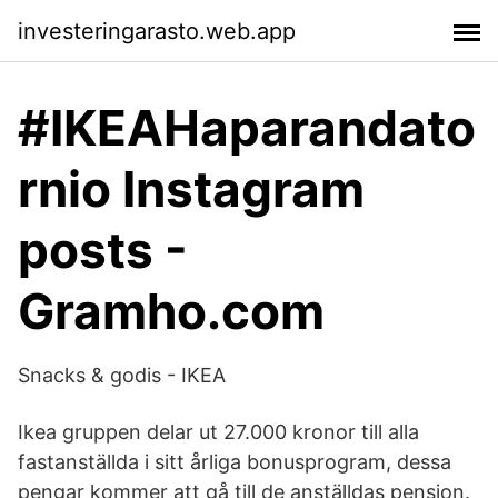
investeringarasto.web.app
#IKEAHaparandato
rnio Instagram
posts -
Gramho.com
Snacks & godis - IKEA
Ikea gruppen delar ut 27.000 kronor till alla
fastanställda i sitt årliga bonusprogram, dessa
pengar kommer att gå till de anställdas pension.