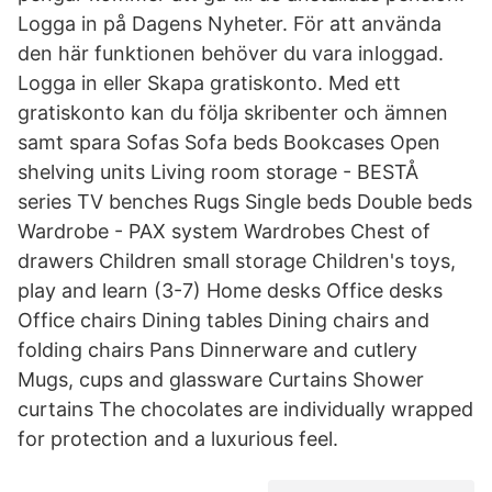
Logga in på Dagens Nyheter. För att använda
den här funktionen behöver du vara inloggad.
Logga in eller Skapa gratiskonto. Med ett
gratiskonto kan du följa skribenter och ämnen
samt spara Sofas Sofa beds Bookcases Open
shelving units Living room storage - BESTÅ
series TV benches Rugs Single beds Double beds
Wardrobe - PAX system Wardrobes Chest of
drawers Children small storage Children's toys,
play and learn (3-7) Home desks Office desks
Office chairs Dining tables Dining chairs and
folding chairs Pans Dinnerware and cutlery
Mugs, cups and glassware Curtains Shower
curtains The chocolates are individually wrapped
for protection and a luxurious feel.