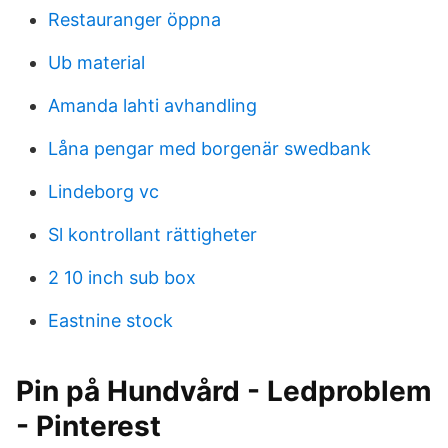
Restauranger öppna
Ub material
Amanda lahti avhandling
Låna pengar med borgenär swedbank
Lindeborg vc
Sl kontrollant rättigheter
2 10 inch sub box
Eastnine stock
Pin på Hundvård - Ledproblem
- Pinterest