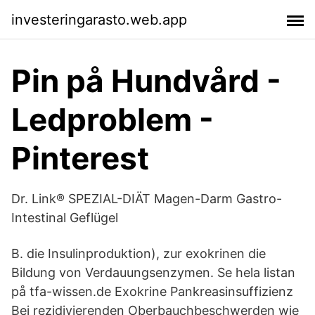
investeringarasto.web.app
Pin på Hundvård -
Ledproblem -
Pinterest
Dr. Link® SPEZIAL-DIÄT Magen-Darm Gastro-
Intestinal Geflügel
B. die Insulinproduktion), zur exokrinen die
Bildung von Verdauungsenzymen. Se hela listan
på tfa-wissen.de Exokrine Pankreasinsuffizienz
Bei rezidivierenden Oberbauchbeschwerden wie