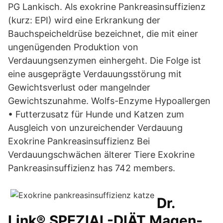
PG Lankisch. Als exokrine Pankreasinsuffizienz
(kurz: EPI) wird eine Erkrankung der
Bauchspeicheldrüse bezeichnet, die mit einer
ungenügenden Produktion von
Verdauungsenzymen einhergeht. Die Folge ist
eine ausgeprägte Verdauungsstörung mit
Gewichtsverlust oder mangelnder
Gewichtszunahme. Wolfs-Enzyme Hypoallergen
• Futterzusatz für Hunde und Katzen zum
Ausgleich von unzureichender Verdauung
Exokrine Pankreasinsuffizienz Bei
Verdauungschwächen älterer Tiere Exokrine
Pankreasinsuffizienz has 742 members.
Dr.
Link® SPEZIAL-DIÄT Magen-