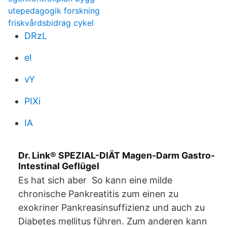
utepedagogik forskning
friskvårdsbidrag cykel
DRzL
eI
vY
PIXi
IA
Dr. Link® SPEZIAL-DIÄT Magen-Darm Gastro-
Intestinal Geflügel
Es hat sich aber So kann eine milde
chronische Pankreatitis zum einen zu
exokriner Pankreasinsuffizienz und auch zu
Diabetes mellitus führen. Zum anderen kann