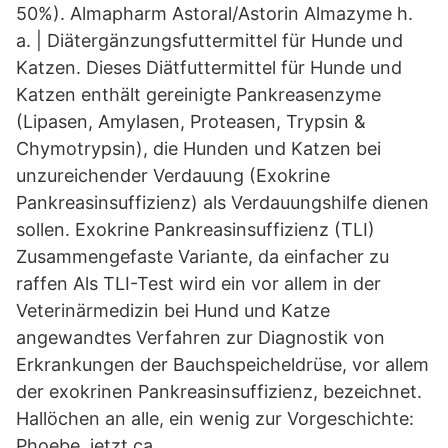
50%). Almapharm Astoral/Astorin Almazyme h.
a. | Diätergänzungsfuttermittel für Hunde und
Katzen. Dieses Diätfuttermittel für Hunde und
Katzen enthält gereinigte Pankreasenzyme
(Lipasen, Amylasen, Proteasen, Trypsin &
Chymotrypsin), die Hunden und Katzen bei
unzureichender Verdauung (Exokrine
Pankreasinsuffizienz) als Verdauungshilfe dienen
sollen. Exokrine Pankreasinsuffizienz (TLI)
Zusammengefaste Variante, da einfacher zu
raffen Als TLI-Test wird ein vor allem in der
Veterinärmedizin bei Hund und Katze
angewandtes Verfahren zur Diagnostik von
Erkrankungen der Bauchspeicheldrüse, vor allem
der exokrinen Pankreasinsuffizienz, bezeichnet.
Hallöchen an alle, ein wenig zur Vorgeschichte:
Phoebe, jetzt ca.