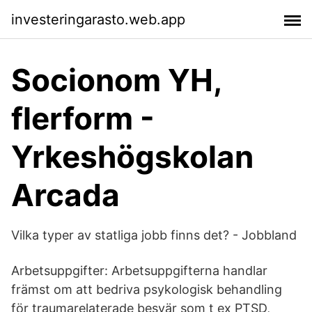
investeringarasto.web.app
Socionom YH,
flerform -
Yrkeshögskolan
Arcada
Vilka typer av statliga jobb finns det? - Jobbland
Arbetsuppgifter: Arbetsuppgifterna handlar
främst om att bedriva psykologisk behandling
för traumarelaterade besvär som t ex PTSD,