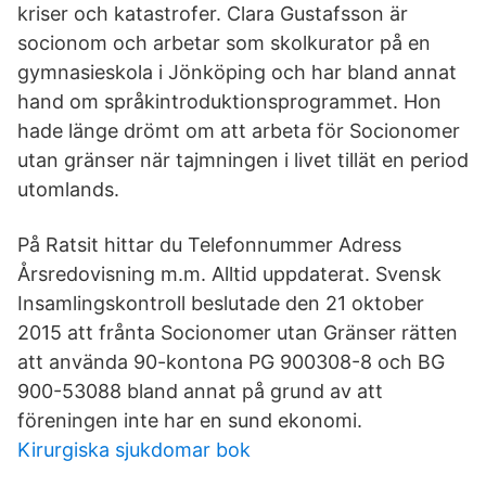
kriser och katastrofer. Clara Gustafsson är
socionom och arbetar som skolkurator på en
gymnasieskola i Jönköping och har bland annat
hand om språkintroduktions­programmet. Hon
hade länge drömt om att arbeta för Socionomer
utan gränser när tajmningen i livet tillät en period
utomlands.
På Ratsit hittar du Telefonnummer Adress
Årsredovisning m.m. Alltid uppdaterat. Svensk
Insamlingskontroll beslutade den 21 oktober
2015 att frånta Socionomer utan Gränser rätten
att använda 90-kontona PG 900308-8 och BG
900-53088 bland annat på grund av att
föreningen inte har en sund ekonomi.
Kirurgiska sjukdomar bok