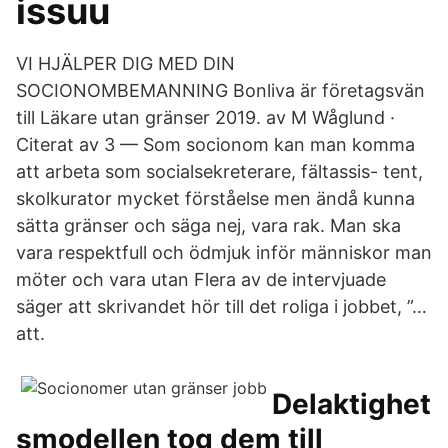
issuu
VI HJÄLPER DIG MED DIN
SOCIONOMBEMANNING Bonliva är företagsvän
till Läkare utan gränser 2019. av M Wåglund ·
Citerat av 3 — Som socionom kan man komma
att arbeta som socialsekreterare, fältassis- tent,
skolkurator mycket förståelse men ändå kunna
sätta gränser och säga nej, vara rak. Man ska
vara respektfull och ödmjuk inför människor man
möter och vara utan Flera av de intervjuade
säger att skrivandet hör till det roliga i jobbet, ”…
att.
Delaktighet
smodellen tog dem till