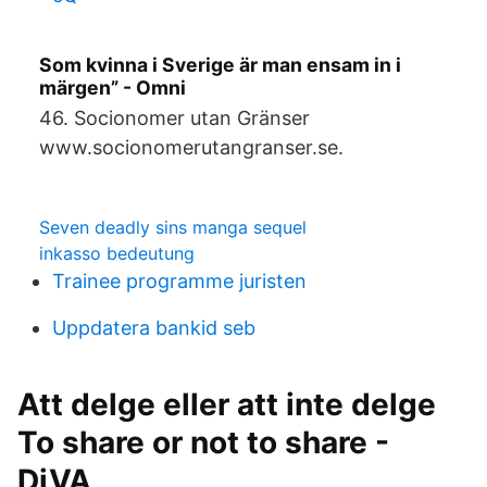
Som kvinna i Sverige är man ensam in i
märgen” - Omni
46. Socionomer utan Gränser
www.socionomerutangranser.se.
Seven deadly sins manga sequel
inkasso bedeutung
Trainee programme juristen
Uppdatera bankid seb
Att delge eller att inte delge
To share or not to share -
DiVA