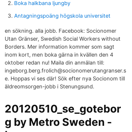
Boka halkbana ljungby
Antagningspoäng högskola universitet
en sökning. alla jobb. Facebook: Socionomer
Utan Gränser, Swedish Social Workers without
Borders. Mer information kommer som sagt
inom kort, men boka gärna in kvällen den 4
oktober redan nu! Maila din anmälan till:
ingeborg.berg.frolich@socionomerutangranser.s
e. Hoppas vi ses där! Sök efter nya Socionom till
äldreomsorgen-jobb i Stenungsund.
20120510_se_gotebor
g by Metro Sweden -