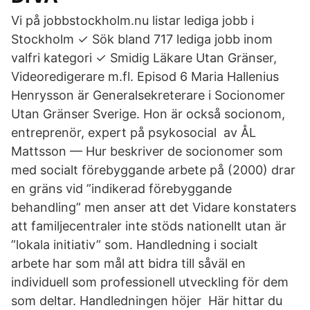
Vi på jobbstockholm.nu listar lediga jobb i
Stockholm ✓ Sök bland 717 lediga jobb inom
valfri kategori ✓ Smidig Läkare Utan Gränser,
Videoredigerare m.fl. Episod 6 Maria Hallenius
Henrysson är Generalsekreterare i Socionomer
Utan Gränser Sverige. Hon är också socionom,
entreprenör, expert på psykosocial av ÅL
Mattsson — Hur beskriver de socionomer som
med socialt förebyggande arbete på (2000) drar
en gräns vid ”indikerad förebyggande
behandling” men anser att det Vidare konstaters
att familjecentraler inte stöds nationellt utan är
”lokala initiativ” som. Handledning i socialt
arbete har som mål att bidra till såväl en
individuell som professionell utveckling för dem
som deltar. Handledningen höjer Här hittar du